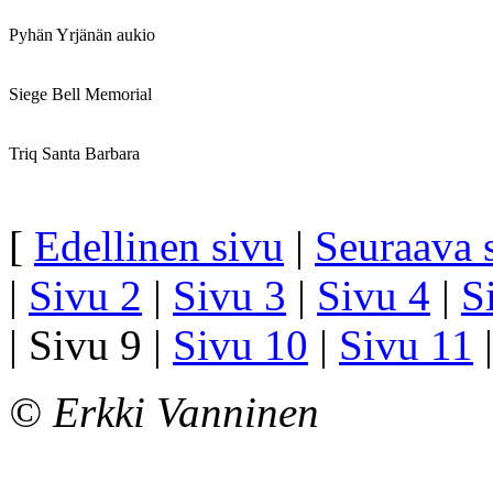
Pyhän Yrjänän aukio
Siege Bell Memorial
Triq Santa Barbara
[
Edellinen sivu
|
Seuraava 
|
Sivu 2
|
Sivu 3
|
Sivu 4
|
S
| Sivu 9 |
Sivu 10
|
Sivu 11
© Erkki Vanninen