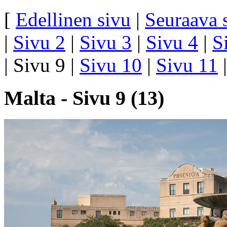
[
Edellinen sivu
|
Seuraava 
|
Sivu 2
|
Sivu 3
|
Sivu 4
|
S
| Sivu 9 |
Sivu 10
|
Sivu 11
Malta
- Sivu 9 (13)