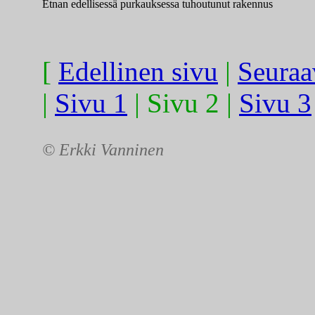
Etnan edellisessä purkauksessa tuhoutunut rakennus
[
Edellinen sivu
|
Seuraa
|
Sivu 1
| Sivu 2 |
Sivu 3
© Erkki Vanninen