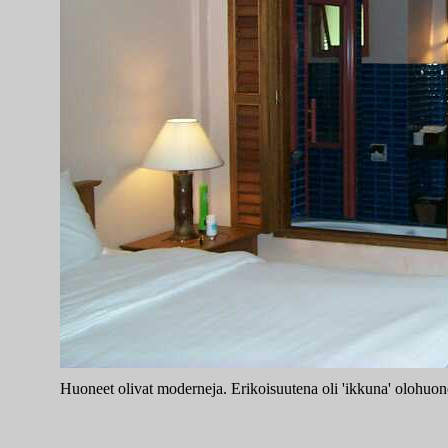
Huoneet olivat moderneja. Erikoisuutena oli 'ikkuna' olohuon