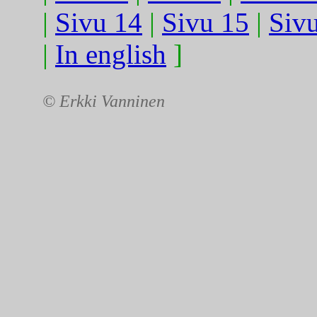
|
Sivu 14
|
Sivu 15
|
Siv
|
In english
]
© Erkki Vanninen