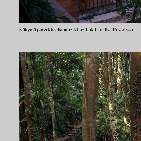
Näkymä parvekkeeltamme Khao Lak Paradise Resort:ssa.