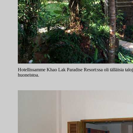
Hotellissamme Khao Lak Paradise Resort:ssa oli tälläisia taloja
huoneistoa.