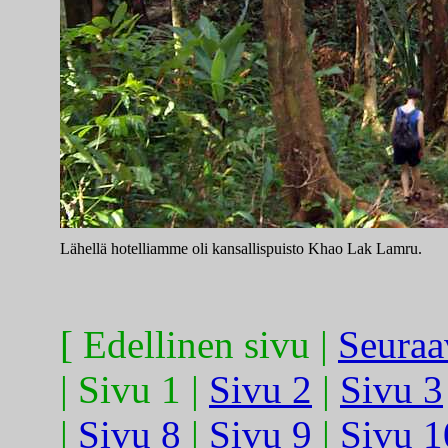
Lähellä hotelliamme oli kansallispuisto Khao Lak Lamru.
[ Edellinen sivu |
Seuraa
| Sivu 1 |
Sivu 2
|
Sivu 3
|
Sivu 8
|
Sivu 9
|
Sivu 1