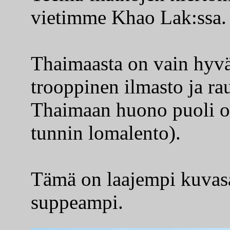
vietimme Khao Lak:ssa.
Thaimaasta on vain hyvä
trooppinen ilmasto ja ra
Thaimaan huono puoli on
tunnin lomalento).
Tämä on laajempi kuvasa
suppeampi.