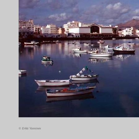
© Erkki Vanninen